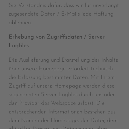
Sie Verständnis dafür, dass wir für unverlangt
zugesendete Daten / E-Mails jede Haftung
ablehnen.
Erhebung von Zugriffsdaten / Server
Logfiles
Die Auslieferung und Darstellung der Inhalte
über unsere Homepage erfordert technisch
die Erfassung bestimmter Daten. Mit Ihrem
Zugriff auf unsere Homepage werden diese
sogenannten Server-Logfiles durch uns oder
den Provider des Webspace erfasst. Die
entsprechenden Informationen bestehen aus
dem Namen der Homepage, der Datei, dem