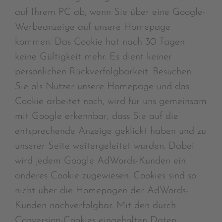
auf Ihrem PC ab, wenn Sie über eine Google-
Werbeanzeige auf unsere Homepage
kommen. Das Cookie hat nach 30 Tagen
keine Gültigkeit mehr. Es dient keiner
persönlichen Rückverfolgbarkeit. Besuchen
Sie als Nutzer unsere Homepage und das
Cookie arbeitet noch, wird für uns gemeinsam
mit Google erkennbar, dass Sie auf die
entsprechende Anzeige geklickt haben und zu
unserer Seite weitergeleitet wurden. Dabei
wird jedem Google AdWords-Kunden ein
anderes Cookie zugewiesen. Cookies sind so
nicht über die Homepagen der AdWords-
Kunden nachverfolgbar. Mit den durch
Conversion-Cookies eingeholten Daten