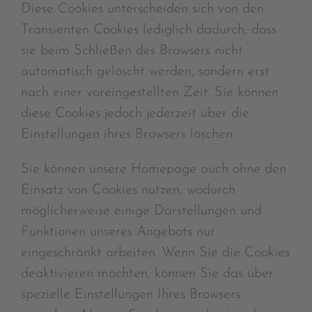
Diese Cookies unterscheiden sich von den
Transienten Cookies lediglich dadurch, dass
sie beim Schließen des Browsers nicht
automatisch gelöscht werden, sondern erst
nach einer voreingestellten Zeit. Sie können
diese Cookies jedoch jederzeit über die
Einstellungen ihres Browsers löschen.
Sie können unsere Homepage auch ohne den
Einsatz von Cookies nutzen, wodurch
möglicherweise einige Darstellungen und
Funktionen unseres Angebots nur
eingeschränkt arbeiten. Wenn Sie die Cookies
deaktivieren möchten, können Sie das über
spezielle Einstellungen Ihres Browsers