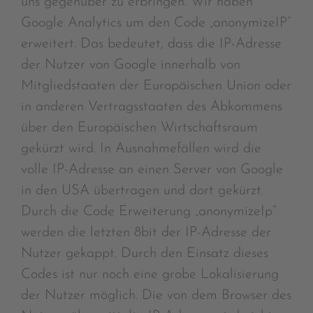
uns gegenüber zu erbringen. Wir haben
Google Analytics um den Code „anonymizeIP“
erweitert. Das bedeutet, dass die IP-Adresse
der Nutzer von Google innerhalb von
Mitgliedstaaten der Europäischen Union oder
in anderen Vertragsstaaten des Abkommens
über den Europäischen Wirtschaftsraum
gekürzt wird. In Ausnahmefällen wird die
volle IP-Adresse an einen Server von Google
in den USA übertragen und dort gekürzt.
Durch die Code Erweiterung „anonymizeIp“
werden die letzten 8bit der IP-Adresse der
Nutzer gekappt. Durch den Einsatz dieses
Codes ist nur noch eine grobe Lokalisierung
der Nutzer möglich. Die von dem Browser des