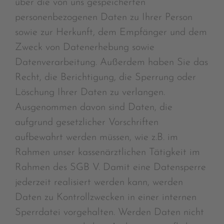
über die von uns gespeicherten
personenbezogenen Daten zu Ihrer Person
sowie zur Herkunft, dem Empfänger und dem
Zweck von Datenerhebung sowie
Datenverarbeitung. Außerdem haben Sie das
Recht, die Berichtigung, die Sperrung oder
Löschung Ihrer Daten zu verlangen.
Ausgenommen davon sind Daten, die
aufgrund gesetzlicher Vorschriften
aufbewahrt werden müssen, wie z.B. im
Rahmen unser kassenärztlichen Tätigkeit im
Rahmen des SGB V. Damit eine Datensperre
jederzeit realisiert werden kann, werden
Daten zu Kontrollzwecken in einer internen
Sperrdatei vorgehalten. Werden Daten nicht