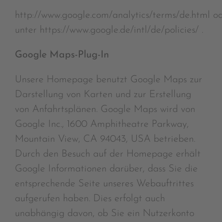
http://www.google.com/analytics/terms/de.html o
unter https://www.google.de/intl/de/policies/ .
Google Maps-Plug-In
Unsere Homepage benutzt Google Maps zur
Darstellung von Karten und zur Erstellung
von Anfahrtsplänen. Google Maps wird von
Google Inc., 1600 Amphitheatre Parkway,
Mountain View, CA 94043, USA betrieben.
Durch den Besuch auf der Homepage erhält
Google Informationen darüber, dass Sie die
entsprechende Seite unseres Webauftrittes
aufgerufen haben. Dies erfolgt auch
unabhängig davon, ob Sie ein Nutzerkonto