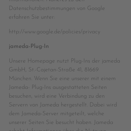
Datenschutzbestimmungen von Google
erfahren Sie unter:
http://www.google.de/policies/privacy
jameda-Plug-In
Unsere Homepage nutzt Plug-Ins der jameda
GmbH, St.-Cajetan-Straße 41, 81669
München. Wenn Sie eine unserer mit einem
Jameda- Plug-Ins ausgestatteten Seiten
besuchen, wird eine Verbindung zu den
Servern von Jameda hergestellt. Dabei wird
dem Jameda-Server mitgeteilt, welche
unserer Seiten Sie besucht haben. Jameda