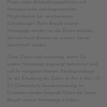
Praxis, unser Behandlungsspektrum und
therapeutische und diagnostischen
Möglichkeiten bei verschiedenen
Erkrankungen. Beim Besuch unserer
Homepage werden nur die Daten erhoben,
die von Ihrem Browser an unseren Server
übermittelt werden.
Diese Daten sind notwendig, damit Sie
unsere Homepage angezeigt bekommen und
auf ihr navigieren können. Rechtsgrundlage
für die Erhebung der Daten ist Art. 6 Abs. 1 f)
EU-Datenschutz-Grundverordnung. Im
Einzelnen werden folgende Daten bei Ihrem
Besuch unserer Homepage erhoben: