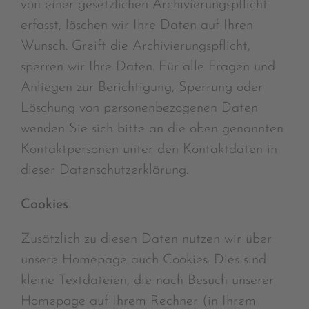
von einer gesetzlichen Archivierungspflicht
erfasst, löschen wir Ihre Daten auf Ihren
Wunsch. Greift die Archivierungspflicht,
sperren wir Ihre Daten. Für alle Fragen und
Anliegen zur Berichtigung, Sperrung oder
Löschung von personenbezogenen Daten
wenden Sie sich bitte an die oben genannten
Kontaktpersonen unter den Kontaktdaten in
dieser Datenschutzerklärung.
Cookies
Zusätzlich zu diesen Daten nutzen wir über
unsere Homepage auch Cookies. Dies sind
kleine Textdateien, die nach Besuch unserer
Homepage auf Ihrem Rechner (in Ihrem