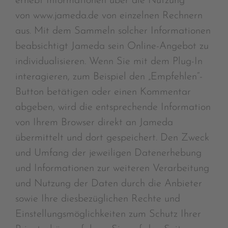
erhebt Informationen über die Nutzung
von www.jameda.de von einzelnen Rechnern
aus. Mit dem Sammeln solcher Informationen
beabsichtigt Jameda sein Online-Angebot zu
individualisieren. Wenn Sie mit dem Plug-In
interagieren, zum Beispiel den „Empfehlen“-
Button betätigen oder einen Kommentar
abgeben, wird die entsprechende Information
von Ihrem Browser direkt an Jameda
übermittelt und dort gespeichert. Den Zweck
und Umfang der jeweiligen Datenerhebung
und Informationen zur weiteren Verarbeitung
und Nutzung der Daten durch die Anbieter
sowie Ihre diesbezüglichen Rechte und
Einstellungsmöglichkeiten zum Schutz Ihrer