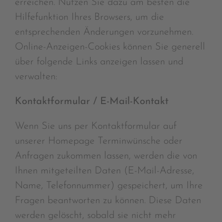
erreichen. Nutzen Sie dazu am besten die
Hilfefunktion Ihres Browsers, um die
entsprechenden Änderungen vorzunehmen.
Online-Anzeigen-Cookies können Sie generell
über folgende Links anzeigen lassen und
verwalten:
Kontaktformular / E-Mail-Kontakt
Wenn Sie uns per Kontaktformular auf
unserer Homepage Terminwünsche oder
Anfragen zukommen lassen, werden die von
Ihnen mitgeteilten Daten (E-Mail-Adresse,
Name, Telefonnummer) gespeichert, um Ihre
Fragen beantworten zu können. Diese Daten
werden gelöscht, sobald sie nicht mehr