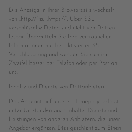
Die Anzeige in Ihrer Browserzeile wechselt
von „http://“ zu „https://“. Über SSL
verschlüsselte Daten sind nicht von Dritten
lesbar. Übermitteln Sie Ihre vertraulichen
Informationen nur bei aktivierter SSL-
Verschlüsselung und wenden Sie sich im
Zweifel besser per Telefon oder per Post an
uns.
Inhalte und Dienste von Drittanbietern
Das Angebot auf unserer Homepage erfasst
unter Umständen auch Inhalte, Dienste und
Leistungen von anderen Anbietern, die unser
Angebot ergänzen. Dies geschieht zum Einen