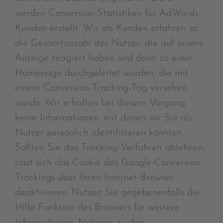
werden Conversion-Statistiken für AdWords-
Kunden erstellt. Wir als Kunden erfahren so
die Gesamtanzahl der Nutzer, die auf unsere
Anzeige reagiert haben und dann zu einer
Homepage durchgeleitet wurden, die mit
einem Conversion-Tracking-Tag versehen
wurde. Wir erhalten bei diesem Vorgang
keine Informationen, mit denen wir Sie als
Nutzer persönlich identifizieren könnten.
Sollten Sie das Tracking-Verfahren ablehnen,
lässt sich das Cookie des Google-Conversion-
Trackings über Ihren Internet-Browser
deaktivieren. Nutzen Sie gegebenenfalls die
Hilfe-Funktion des Browsers für weitere
Informationen. Näheres zu den