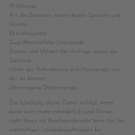
IP-Adresse
Art des Browsers, sowie dessen Sprache und
Version
Betriebssystem
Zugriffstatus/http-Statuscode
Datum und Uhrzeit der Anfrage, sowie die
Zeitzone
Inhalt der Anforderung und Homepage, von
der sie kommt
Übertragene Datenmenge
Die Löschung dieser Daten erfolgt, wenn
diese nicht mehr erforderlich sind. Ferner
steht Ihnen ein Beschwerderecht beim für Sie
zuständigen Landesbeauftragten für