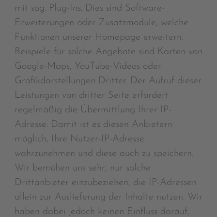
mit sog. Plug-Ins. Dies sind Software-
Erweiterungen oder Zusatzmodule, welche
Funktionen unserer Homepage erweitern.
Beispiele für solche Angebote sind Karten von
Google-Maps, YouTube-Videos oder
Grafikdarstellungen Dritter. Der Aufruf dieser
Leistungen von dritter Seite erfordert
regelmäßig die Übermittlung Ihrer IP-
Adresse. Damit ist es diesen Anbietern
möglich, Ihre Nutzer-IP-Adresse
wahrzunehmen und diese auch zu speichern.
Wir bemühen uns sehr, nur solche
Drittanbieter einzubeziehen, die IP-Adressen
allein zur Auslieferung der Inhalte nutzen. Wir
haben dabei jedoch keinen Einfluss darauf,