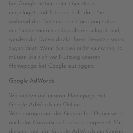
bei Google haben oder über dieses
eingeloggt sind. Für den Fall, dass Sie
während der Nutzung der Homepage über
ein Nutzerkonto von Google eingeloggt sind,
werden die Daten direkt Ihrem Benutzerkonto
zugeordnet. Wenn Sie dies nicht wünschen, so
müssen Sie sich vor Nutzung unserer
Homepage bei Google ausloggen.
Google AdWords
Wir nutzen auf unserer Homepage mit
Google AdWords ein Online-
Werbeprogramm der Google Inc. Dabei wird
auch das Conversion-Tracking eingesetzt. Mit
diesem Tool legt Google AdWords ein Cookie