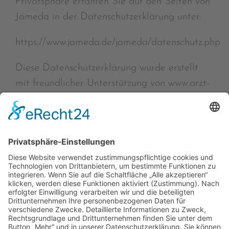
Privatsphäre erfahren Sie auf den Seiten von
Jameda in der Datenschutzerklärung unter:
https://www.jameda.de/jameda/datenschutz.php
Diese Datenschutzerklärung wurde erstellt
mit freundlicher Unterstützung von www.arzt-
datenschutz.de.
Startseite
»
Datenschutzerklärung
Zahnarzt Dr. M. Regensburger