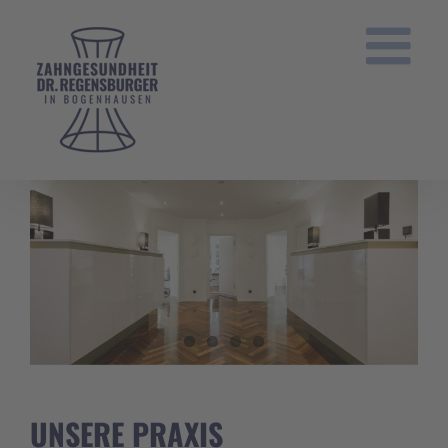
Zum
Inhalt
springen
UNSERE PRAXIS