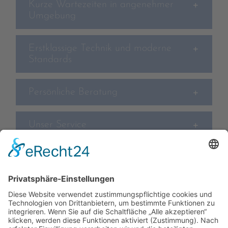
Kurze Wartezeiten in angenehmer
Umgebung
Erstklassige Technik und moderne
Standards
Persönliche Beratung
Unser Service