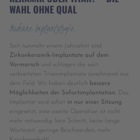
WAHL OHNE QUAL
Moderne Implantologie
Seit nunmehr einem Jahrzehnt sind
Zirkonkeramik-Implantate auf dem
Vormarsch
und schlagen die weit
verbreiteten Titanimplantate zunehmend aus
dem Feld. Wir haben deutlich
bessere
Möglichkeiten der Sofortimplantation
. Das
Implantat wird sofort
in nur einer Sitzung
eingesetzt, eine zweite Operation ist nicht
mehr notwendig: kein Schnitt, keine lange
Wartezeit, geringe Beschwerden, mehr
Knochenerhalt!