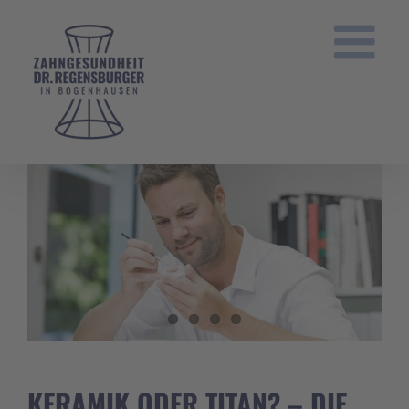
Zum
Inhalt
springen
KERAMIK ODER TITAN? – DIE