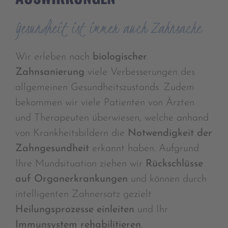
Gesundheit ist immer auch Zahnsache
Wir erleben nach
biologischer
Zahnsanierung
viele Verbesserungen des
allgemeinen Gesundheitszustands. Zudem
bekommen wir viele Patienten von Ärzten
und Therapeuten überwiesen, welche anhand
von Krankheitsbildern die
Notwendigkeit der
Zahngesundheit
erkannt haben. Aufgrund
Ihre Mundsituation ziehen wir
Rückschlüsse
auf Organerkrankungen
und können durch
intelligenten Zahnersatz gezielt
Heilungsprozesse
einleiten
und Ihr
Immunsystem rehabilitieren
.