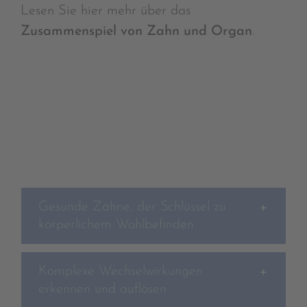
Lesen Sie hier mehr über das
Zusammenspiel von Zahn und Organ
.
Gesunde Zähne, der Schlüssel zu
körperlichem Wohlbefinden
Komplexe Wechselwirkungen
erkennen und auflösen