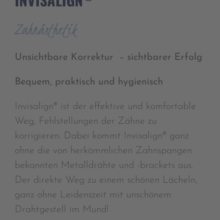
Zahnästhetik
Unsichtbare Korrektur – sichtbarer Erfolg
Bequem, praktisch und hygienisch
Invisalign® ist der effektive und komfortable
Weg, Fehlstellungen der Zähne zu
korrigieren. Dabei kommt Invisalign® ganz
ohne die von herkömmlichen Zahnspangen
bekannten Metalldrähte und -brackets aus.
Der direkte Weg zu einem schönen Lächeln,
ganz ohne Leidenszeit mit unschönem
Drahtgestell im Mund!